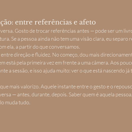
ção: entre referências e afeto
rsa. Gosto de trocar referências antes — pode ser um livro
tura. Se a pessoa ainda não tem uma visão clara, eu separo r
m ela, a partir do que conversamos.
o entre direção e fluidez. No começo, dou mais direcionament
m está pela primeira vez em frente a uma câmera. Aos pouc
e a sessão, e isso ajuda muito: ver o que está nascendo já 
que mais valorizo. Aquele instante entre o gesto e o repous
versa — antes, durante, depois. Saber quem é aquela pessoa,
ulo muda tudo.