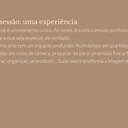
sessão: uma experiência
se é um momento único. Às vezes, é o único ensaio profissio
a que seja especial, de verdade.
como arte tem um impacto profundo. Num tempo em que foto
das em rolos de câmera, preparar-se para um ensaio fine art
rar, organizar, se produzir… tudo isso transforma a imagem 