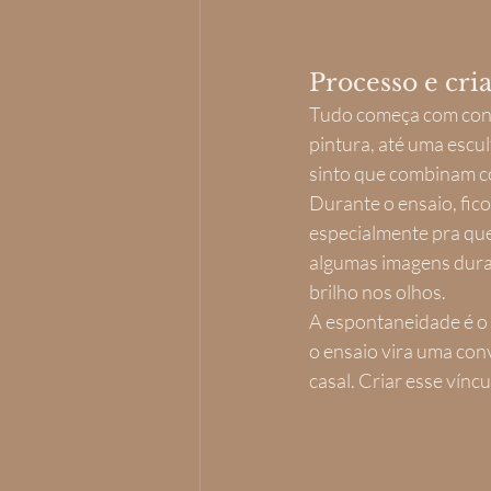
Processo e cria
Tudo começa com conve
pintura, até uma escul
sinto que combinam co
Durante o ensaio, fic
especialmente pra que
algumas imagens durant
brilho nos olhos.
A espontaneidade é o 
o ensaio vira uma con
casal. Criar esse vínc