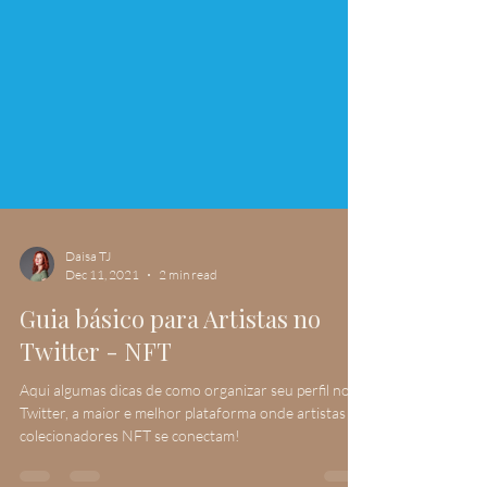
Daisa TJ
Dec 11, 2021
2 min read
Guia básico para Artistas no
Twitter - NFT
Aqui algumas dicas de como organizar seu perfil no
Twitter, a maior e melhor plataforma onde artistas e
colecionadores NFT se conectam!