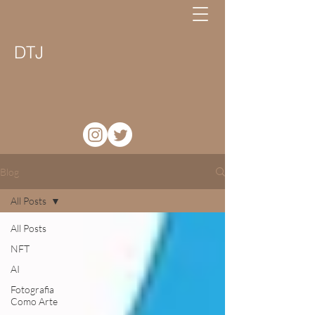
DTJ
Blog
All Posts
All Posts
NFT
AI
Fotografia
Como Arte