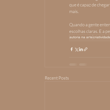
que é capaz de chegar
mais.
Quando a gente entend
escolhas claras. E a p
autoria na arte
criatividad
Recent Posts