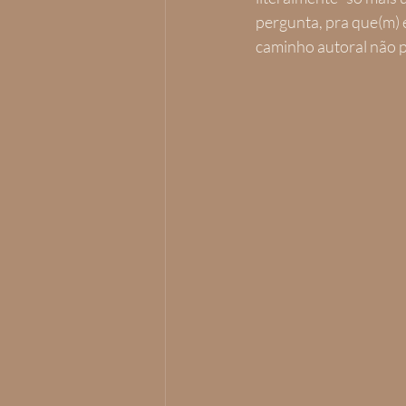
pergunta, pra que(m) e
caminho autoral não 