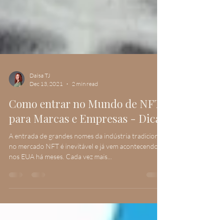
Daisa TJ
Dec 13, 2021
2 min read
Como entrar no Mundo de NFT
para Marcas e Empresas - Dicas
A entrada de grandes nomes da indústria tradicional
no mercado NFT é inevitável e já vem acontecendo
nos EUA há meses. Cada vez mais...