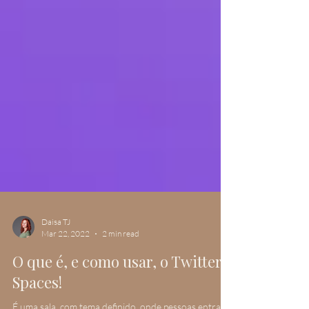
Daisa TJ
Mar 22, 2022
2 min read
O que é, e como usar, o Twitter
Spaces!