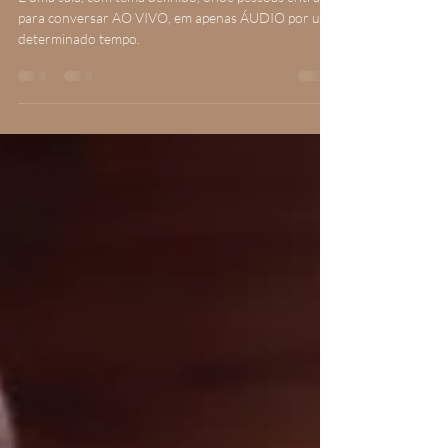
É uma sala, com tema definido, onde pessoas entram
para conversar AO VIVO, em apenas ÁUDIO por um
determinado tempo.